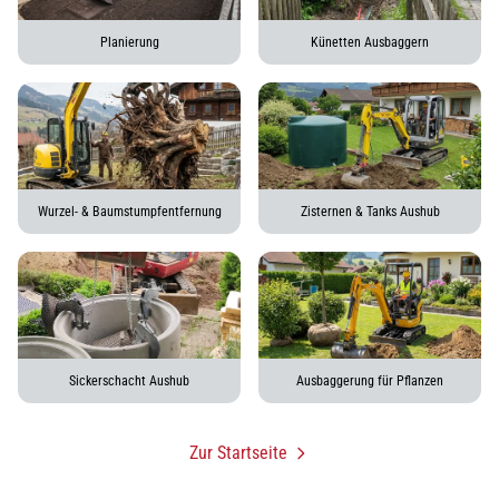
Planierung
Künetten Ausbaggern
Wurzel- & Baumstumpfentfernung
Zisternen & Tanks Aushub
Sickerschacht Aushub
Ausbaggerung für Pflanzen
Zur Startseite