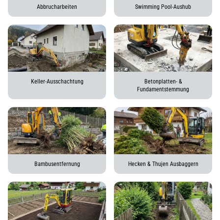
Abbrucharbeiten
Swimming Pool-Aushub
Keller-Ausschachtung
Betonplatten- &
Fundamentstemmung
Bambusentfernung
Hecken & Thujen Ausbaggern