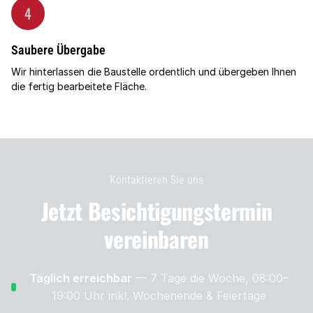
4
Saubere Übergabe
Wir hinterlassen die Baustelle ordentlich und übergeben Ihnen
die fertig bearbeitete Fläche.
Kontaktieren Sie uns
Jetzt Besichtigungs­termin
vereinbaren
Täglich erreichbar
— 7 Tage die Woche, 08:00–
19:00 Uhr
inkl. Wochenende & Feiertage