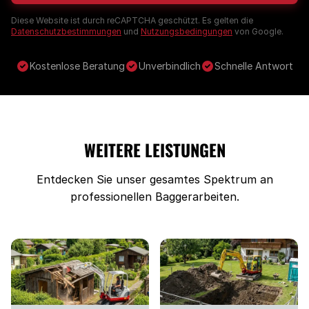
Diese Website ist durch reCAPTCHA geschützt. Es gelten die
Datenschutzbestimmungen
und
Nutzungsbedingungen
von Google.
Kostenlose Beratung
Unverbindlich
Schnelle Antwort
WEITERE LEISTUNGEN
Entdecken Sie unser gesamtes Spektrum an
professionellen Baggerarbeiten.