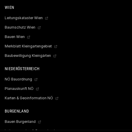
WIEN
Leitungskataster Wien
Baumschutz Wien
Bauen Wien
Merkblatt Kleingartengebiet
Baubewilligung Kleingärten
NIEDERÖSTERREICH
NÖ Bauordnung
Planauskunft NÖ
Karten & Geoinformation NÖ
BURGENLAND
Bauen Burgenland
Leitungsauskunft Burgenland