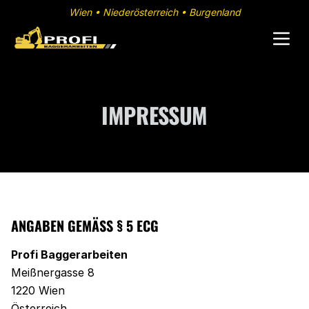
Zum Hauptinhalt springen
Wien • Niederösterreich • Burgenland
IMPRESSUM
ANGABEN GEMÄSS § 5 ECG
Profi Baggerarbeiten
Meißnergasse 8
1220 Wien
Österreich