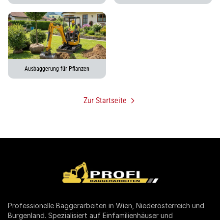
Ausbaggerung für Pflanzen
Zur Startseite
Professionelle Baggerarbeiten in Wien, Niederösterreich und
Burgenland. Spezialisiert auf Einfamilienhäuser und