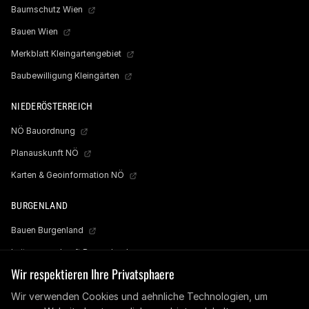
Baumschutz Wien
Bauen Wien
Merkblatt Kleingartengebiet
Baubewilligung Kleingärten
NIEDERÖSTERREICH
NÖ Bauordnung
Planauskunft NÖ
Karten & Geoinformation NÖ
BURGENLAND
Bauen Burgenland
Leitungsauskunft Burgenland
Wir respektieren Ihre Privatsphaere
Wasserleitungs- & Kanalkataster
Wir verwenden Cookies und aehnliche Technologien, um