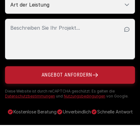
ANGEBOT ANFORDERN
Diese Website ist durch reCAPTCHA geschützt. Es gelten die
Datenschutzbestimmungen
und
Nutzungsbedingungen
von Google.
Kostenlose Beratung
Unverbindlich
Schnelle Antwort