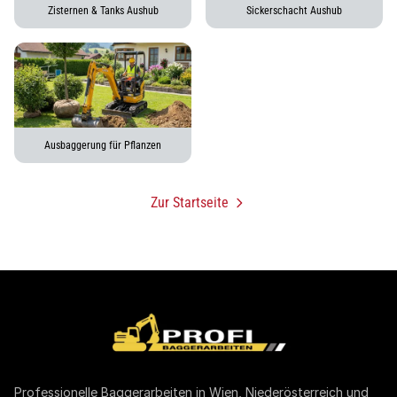
Zisternen & Tanks Aushub
Sickerschacht Aushub
Ausbaggerung für Pflanzen
Zur Startseite
Professionelle Baggerarbeiten in Wien, Niederösterreich und