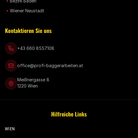
Bezirk Baden
Wiener Neustadt
Kontaktieren Sie uns
+43 660 8557108
office@profi-baggerarbeiten.at
Meißnergasse 8
1220 Wien
Hilfreiche Links
WIEN