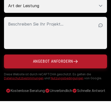
ANGEBOT ANFORDERN
Diese Website ist durch reCAPTCHA geschützt. Es gelten die
Datenschutzbestimmungen
und
Nutzungsbedingungen
von Google.
Kostenlose Beratung
Unverbindlich
Schnelle Antwort