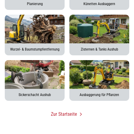
Planierung
Künetten Ausbaggern
Wurzel- & Baumstumpfentfernung
Zisternen & Tanks Aushub
Sickerschacht Aushub
Ausbaggerung für Pflanzen
Zur Startseite