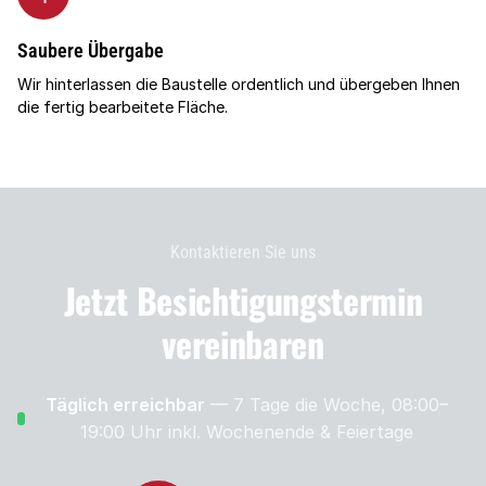
Saubere Übergabe
Wir hinterlassen die Baustelle ordentlich und übergeben Ihnen
die fertig bearbeitete Fläche.
Kontaktieren Sie uns
Jetzt Besichtigungs­termin
vereinbaren
Täglich erreichbar
— 7 Tage die Woche, 08:00–
19:00 Uhr
inkl. Wochenende & Feiertage