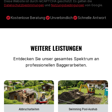
Diese Website ist durch reCAPTCHA geschützt. Es gelten die
Datenschutzbestimmungen
und
Nutzungsbedingungen
von Google.
Kostenlose Beratung
Unverbindlich
Schnelle Antwort
WEITERE LEISTUNGEN
Entdecken Sie unser gesamtes Spektrum an
professionellen Baggerarbeiten.
Abbrucharbeiten
Swimming Pool-Aushub