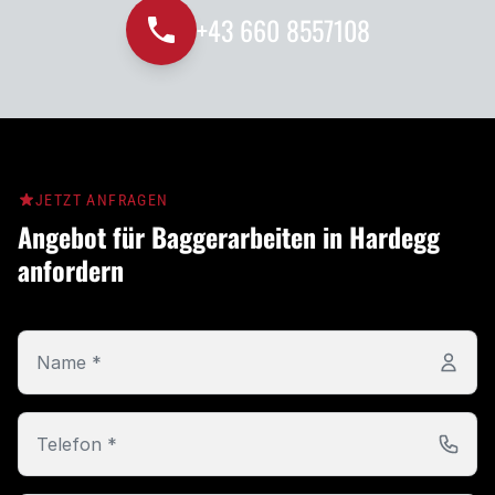
+43 660 8557108
JETZT ANFRAGEN
Angebot für Baggerarbeiten in Hardegg
anfordern