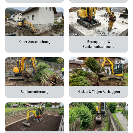
Keller-Ausschachtung
Betonplatten- &
Fundamentstemmung
Bambusentfernung
Hecken & Thujen Ausbaggern