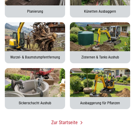
Planierung
Künetten Ausbaggern
Wurzel- & Baumstumpfentfernung
Zisternen & Tanks Aushub
Sickerschacht Aushub
Ausbaggerung für Pflanzen
Zur Startseite