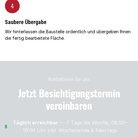
4
Saubere Übergabe
Wir hinterlassen die Baustelle ordentlich und übergeben Ihnen
die fertig bearbeitete Fläche.
Kontaktieren Sie uns
Jetzt Besichtigungs­termin
vereinbaren
Täglich erreichbar
— 7 Tage die Woche, 08:00–
19:00 Uhr
inkl. Wochenende & Feiertage