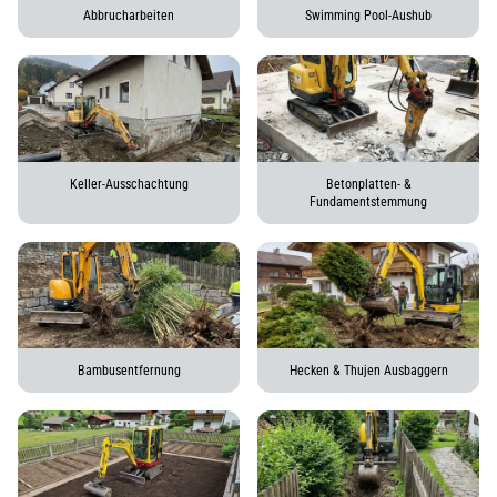
Abbrucharbeiten
Swimming Pool-Aushub
Keller-Ausschachtung
Betonplatten- &
Fundamentstemmung
Bambusentfernung
Hecken & Thujen Ausbaggern