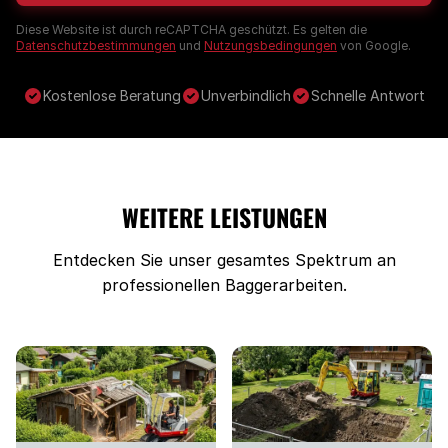
Diese Website ist durch reCAPTCHA geschützt. Es gelten die
Datenschutzbestimmungen
und
Nutzungsbedingungen
von Google.
Kostenlose Beratung
Unverbindlich
Schnelle Antwort
WEITERE LEISTUNGEN
Entdecken Sie unser gesamtes Spektrum an
professionellen Baggerarbeiten.