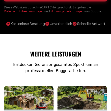
Diese Website ist durch reCAPTCHA geschützt. Es gelten die
Datenschutzbestimmungen
und
Nutzungsbedingungen
von Google.
Kostenlose Beratung
Unverbindlich
Schnelle Antwort
WEITERE LEISTUNGEN
Entdecken Sie unser gesamtes Spektrum an
professionellen Baggerarbeiten.