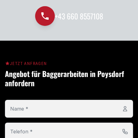
+43 660 8557108
JETZT ANFRAGEN
Angebot für Baggerarbeiten in Poysdorf
anfordern