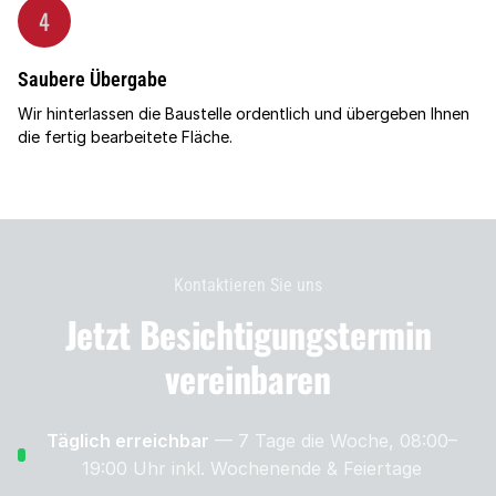
4
Saubere Übergabe
Wir hinterlassen die Baustelle ordentlich und übergeben Ihnen
die fertig bearbeitete Fläche.
Kontaktieren Sie uns
Jetzt Besichtigungs­termin
vereinbaren
Täglich erreichbar
— 7 Tage die Woche, 08:00–
19:00 Uhr
inkl. Wochenende & Feiertage