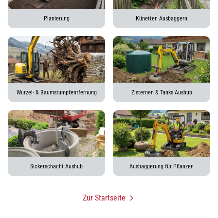
Planierung
Künetten Ausbaggern
Wurzel- & Baumstumpfentfernung
Zisternen & Tanks Aushub
Sickerschacht Aushub
Ausbaggerung für Pflanzen
Zur Startseite