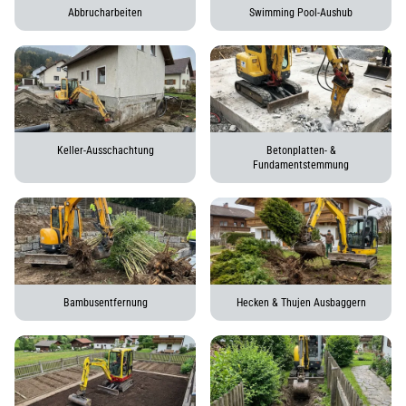
Abbrucharbeiten
Swimming Pool-Aushub
Keller-Ausschachtung
Betonplatten- &
Fundamentstemmung
Bambusentfernung
Hecken & Thujen Ausbaggern