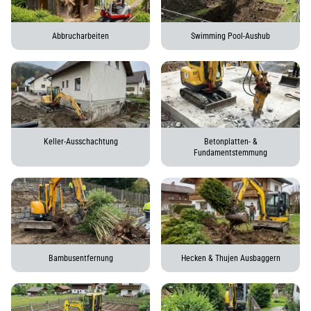
Abbrucharbeiten
Swimming Pool-Aushub
Keller-Ausschachtung
Betonplatten- &
Fundamentstemmung
Bambusentfernung
Hecken & Thujen Ausbaggern