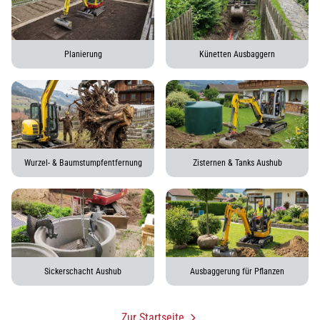
Planierung
Künetten Ausbaggern
Wurzel- & Baumstumpfentfernung
Zisternen & Tanks Aushub
Sickerschacht Aushub
Ausbaggerung für Pflanzen
Zur Startseite