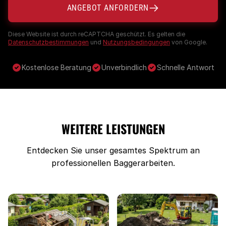
ANGEBOT ANFORDERN
Diese Website ist durch reCAPTCHA geschützt. Es gelten die
Datenschutzbestimmungen
und
Nutzungsbedingungen
von Google.
Kostenlose Beratung
Unverbindlich
Schnelle Antwort
WEITERE LEISTUNGEN
Entdecken Sie unser gesamtes Spektrum an
professionellen Baggerarbeiten.