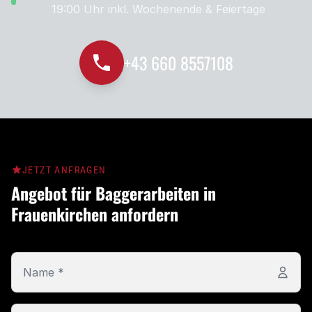
19:00 Uhr
inkl. Wochenende & Feiertage
+43 660 8557108
JETZT ANFRAGEN
Angebot für Baggerarbeiten in
Frauenkirchen anfordern