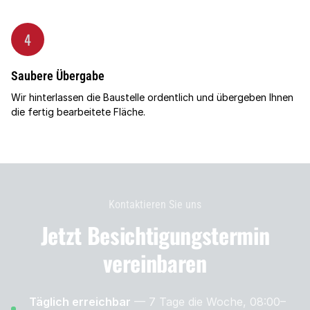
4
Saubere Übergabe
Wir hinterlassen die Baustelle ordentlich und übergeben Ihnen
die fertig bearbeitete Fläche.
Kontaktieren Sie uns
Jetzt Besichtigungs­termin
vereinbaren
Täglich erreichbar
— 7 Tage die Woche, 08:00–