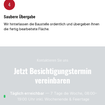
4
Saubere Übergabe
Wir hinterlassen die Baustelle ordentlich und übergeben Ihnen
die fertig bearbeitete Fläche.
Kontaktieren Sie uns
Jetzt Besichtigungs­termin
vereinbaren
Täglich erreichbar
— 7 Tage die Woche, 08:00–
19:00 Uhr
inkl. Wochenende & Feiertage