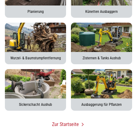
Planierung
Künetten Ausbaggern
Wurzel- & Baumstumpfentfernung
Zisternen & Tanks Aushub
Sickerschacht Aushub
Ausbaggerung für Pflanzen
Zur Startseite