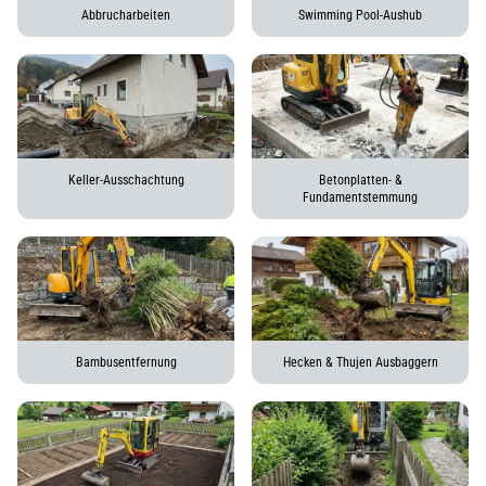
Abbrucharbeiten
Swimming Pool-Aushub
Keller-Ausschachtung
Betonplatten- &
Fundamentstemmung
Bambusentfernung
Hecken & Thujen Ausbaggern