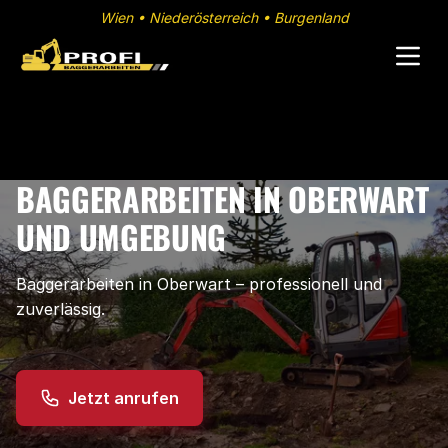
Wien • Niederösterreich • Burgenland
BAGGERARBEITEN IN OBERWART
UND UMGEBUNG
Baggerarbeiten in Oberwart – professionell und
zuverlässig.
Jetzt anrufen