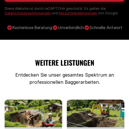
Diese Website ist durch reCAPTCHA geschützt. Es gelten die
Datenschutzbestimmungen
und
Nutzungsbedingungen
von Google.
Kostenlose Beratung
Unverbindlich
Schnelle Antwort
WEITERE LEISTUNGEN
Entdecken Sie unser gesamtes Spektrum an
professionellen Baggerarbeiten.