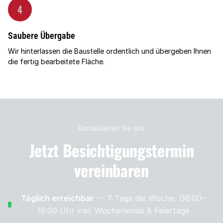
4
Saubere Übergabe
Wir hinterlassen die Baustelle ordentlich und übergeben Ihnen
die fertig bearbeitete Fläche.
Kontaktieren Sie uns
Jetzt Besichtigungs­termin
vereinbaren
Täglich erreichbar
— 7 Tage die Woche, 08:00–
19:00 Uhr
inkl. Wochenende & Feiertage