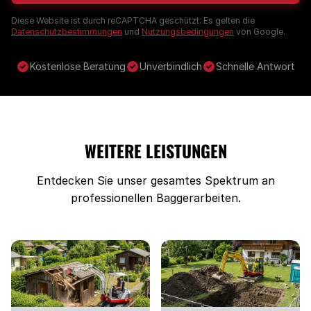
Diese Website ist durch reCAPTCHA geschützt. Es gelten die
Datenschutzbestimmungen
und
Nutzungsbedingungen
von Google.
Kostenlose Beratung
Unverbindlich
Schnelle Antwort
WEITERE LEISTUNGEN
Entdecken Sie unser gesamtes Spektrum an
professionellen Baggerarbeiten.