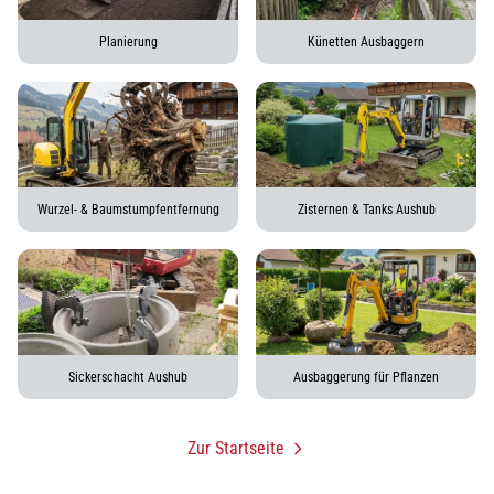
Planierung
Künetten Ausbaggern
Wurzel- & Baumstumpfentfernung
Zisternen & Tanks Aushub
Sickerschacht Aushub
Ausbaggerung für Pflanzen
Zur Startseite