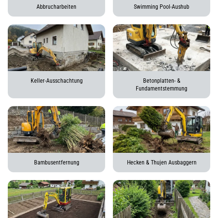
Abbrucharbeiten
Swimming Pool-Aushub
Keller-Ausschachtung
Betonplatten- &
Fundamentstemmung
Bambusentfernung
Hecken & Thujen Ausbaggern