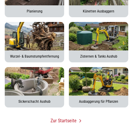
Planierung
Künetten Ausbaggern
Wurzel- & Baumstumpfentfernung
Zisternen & Tanks Aushub
Sickerschacht Aushub
Ausbaggerung für Pflanzen
Zur Startseite