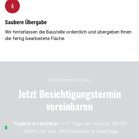
4
Saubere Übergabe
Wir hinterlassen die Baustelle ordentlich und übergeben Ihnen
die fertig bearbeitete Fläche.
Kontaktieren Sie uns
Jetzt Besichtigungs­termin
vereinbaren
Täglich erreichbar
— 7 Tage die Woche, 08:00–
19:00 Uhr
inkl. Wochenende & Feiertage