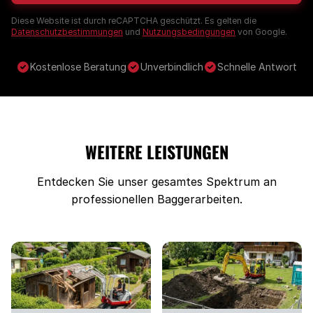
Diese Website ist durch reCAPTCHA geschützt. Es gelten die
Datenschutzbestimmungen
und
Nutzungsbedingungen
von Google.
Kostenlose Beratung
Unverbindlich
Schnelle Antwort
WEITERE LEISTUNGEN
Entdecken Sie unser gesamtes Spektrum an
professionellen Baggerarbeiten.