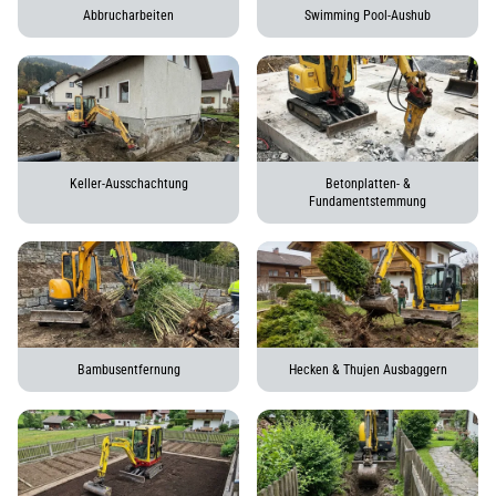
Abbrucharbeiten
Swimming Pool-Aushub
Keller-Ausschachtung
Betonplatten- &
Fundamentstemmung
Bambusentfernung
Hecken & Thujen Ausbaggern