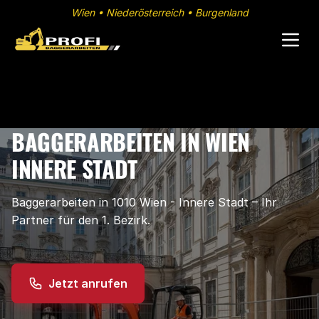
Wien • Niederösterreich • Burgenland
BAGGERARBEITEN IN WIEN
INNERE STADT
Baggerarbeiten in 1010 Wien - Innere Stadt – Ihr
Partner für den 1. Bezirk.
Jetzt anrufen