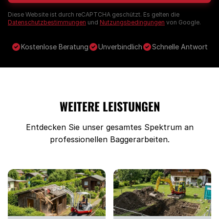
Diese Website ist durch reCAPTCHA geschützt. Es gelten die
Datenschutzbestimmungen
und
Nutzungsbedingungen
von Google.
Kostenlose Beratung
Unverbindlich
Schnelle Antwort
WEITERE LEISTUNGEN
Entdecken Sie unser gesamtes Spektrum an
professionellen Baggerarbeiten.