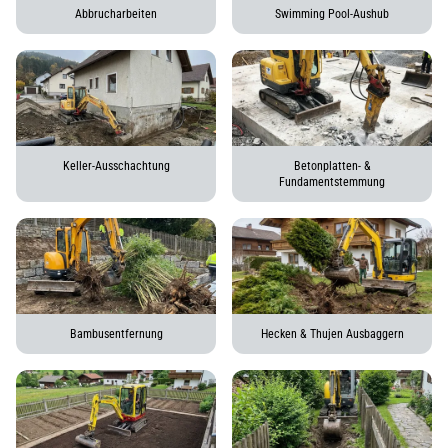
Abbrucharbeiten
Swimming Pool-Aushub
Keller-Ausschachtung
Betonplatten- &
Fundamentstemmung
Bambusentfernung
Hecken & Thujen Ausbaggern