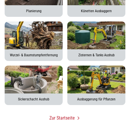
Planierung
Künetten Ausbaggern
Wurzel- & Baumstumpfentfernung
Zisternen & Tanks Aushub
Sickerschacht Aushub
Ausbaggerung für Pflanzen
Zur Startseite