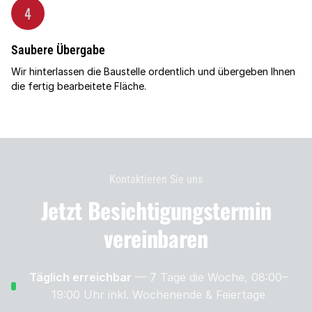
4
Saubere Übergabe
Wir hinterlassen die Baustelle ordentlich und übergeben Ihnen
die fertig bearbeitete Fläche.
Kontaktieren Sie uns
Jetzt Besichtigungs­termin
vereinbaren
Täglich erreichbar
— 7 Tage die Woche, 08:00–
19:00 Uhr
inkl. Wochenende & Feiertage