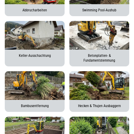
Abbrucharbeiten
Swimming Pool-Aushub
Keller-Ausschachtung
Betonplatten- &
Fundamentstemmung
Bambusentfernung
Hecken & Thujen Ausbaggern