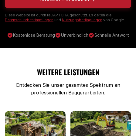
Diese Website ist durch reCAPTCHA geschützt. Es gelten die
Datenschutzbestimmungen
und
Nutzungsbedingungen
von Google.
Kostenlose Beratung
Unverbindlich
Schnelle Antwort
WEITERE LEISTUNGEN
Entdecken Sie unser gesamtes Spektrum an
professionellen Baggerarbeiten.