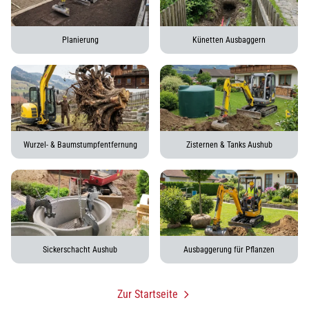
Planierung
Künetten Ausbaggern
Wurzel- & Baumstumpfentfernung
Zisternen & Tanks Aushub
Sickerschacht Aushub
Ausbaggerung für Pflanzen
Zur Startseite