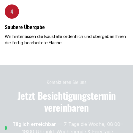
4
Saubere Übergabe
Wir hinterlassen die Baustelle ordentlich und übergeben Ihnen
die fertig bearbeitete Fläche.
Kontaktieren Sie uns
Jetzt Besichtigungs­termin
vereinbaren
Täglich erreichbar
— 7 Tage die Woche, 08:00–
19:00 Uhr
inkl. Wochenende & Feiertage